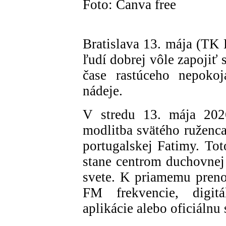
Foto: Canva free
Bratislava 13. mája (TK
ľudí dobrej vôle zapojiť s
čase rastúceho nepokoj
nádeje.
V stredu 13. mája 202
modlitba svätého ruženca
portugalskej Fatimy. Tot
stane centrom duchovnej
svete. K priamemu preno
FM frekvencie, digit
aplikácie alebo oficiálnu