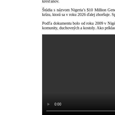
kresťanov.
Štúdia s názvom Nigeria’s $10 Million Gen
krízu, ktorá sa v roku 2026 ďalej zhoršuje. 
Podľa dokumentu bolo od roku 2009 v Nigérii
komunity, duchovných a kostoly. Ako príkl