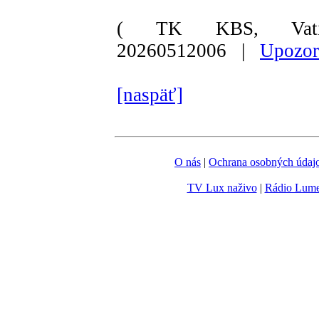
( TK KBS, Vati
20260512006 |
Upozor
[naspäť]
O nás
|
Ochrana osobných údaj
TV Lux naživo
|
Rádio Lum