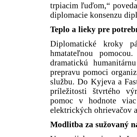
trpiacim ľuďom,“ poveda
diplomacie konsenzu dipl
Teplo a lieky pre potre
Diplomatické kroky p
hmatateľnou pomocou.
dramatickú humanitárnu
prepravu pomoci organiz
službu. Do Kyjeva a Fast
príležitosti štvrtého v
pomoc v hodnote viac 
elektrických ohrievačov a
Modlitba za sužovaný n