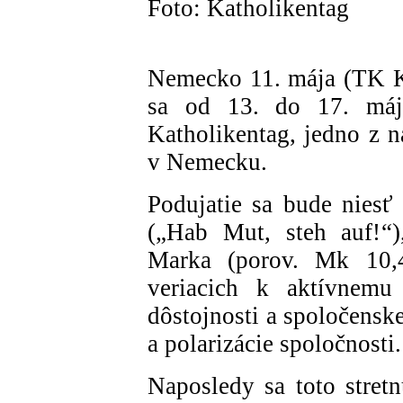
Foto: Katholikentag
Nemecko 11. mája (TK 
sa od 13. do 17. máj
Katholikentag, jedno z n
v Nemecku.
Podujatie sa bude niesť
(„Hab Mut, steh auf!“)
Marka (porov. Mk 10,4
veriacich k aktívnemu 
dôstojnosti a spoločenske
a polarizácie spoločnosti.
Naposledy sa toto stretn