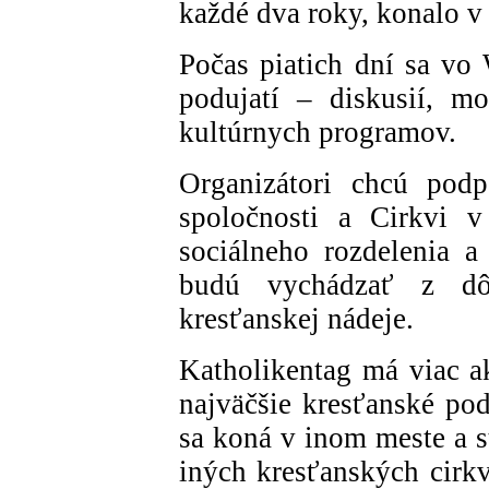
každé dva roky, konalo v
Počas piatich dní sa vo
podujatí – diskusií, mo
kultúrnych programov.
Organizátori chcú podp
spoločnosti a Cirkvi v
sociálneho rozdelenia a 
budú vychádzať z dô
kresťanskej nádeje.
Katholikentag má viac ak
najväčšie kresťanské po
sa koná v inom meste a st
iných kresťanských cirkv