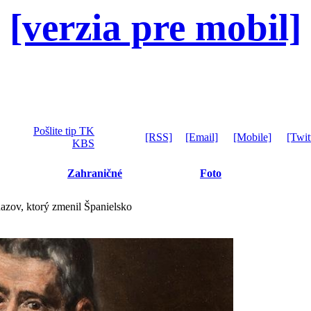
[verzia pre mobil]
Pošlite tip TK
[RSS]
[Email]
[Mobile]
[Twit
KBS
Zahraničné
Foto
ňazov, ktorý zmenil Španielsko