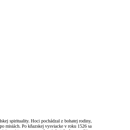
ej spirituality. Hoci pochádzal z bohatej rodiny,
po misiách. Po kňazskej vysviacke v roku 1526 sa