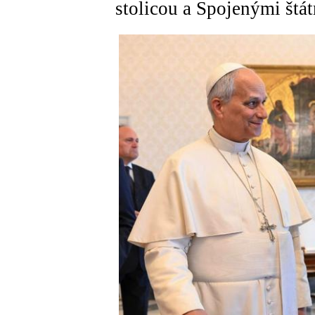
stolicou a Spojenými štá