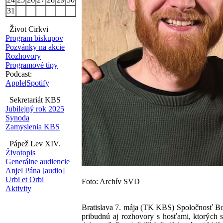
31
Život Cirkvi
Program biskupov
Pozvánky na akcie
Rozhovory
Programové tipy
Podcast:
Apple
|
Spotify
Sekretariát KBS
Jubilejný rok 2025
Synoda
Zamyslenia KBS
Pápež Lev XIV.
Životopis
Generálne audiencie
Anjel Pána
[audio]
Urbi et Orbi
Foto: Archív SVD
Aktivity
Bratislava 7. mája (TK KBS) Spoločnosť Bož
pribudnú aj rozhovory s hosťami, ktorých s