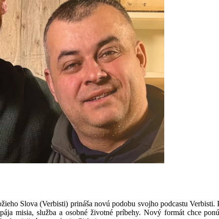
ieho Slova (Verbisti) prináša novú podobu svojho podcastu Verbisti.
pája misia, služba a osobné životné príbehy. Nový formát chce ponú