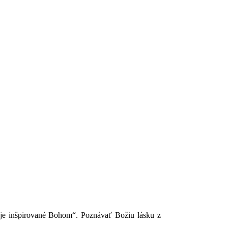
o je inšpirované Bohom“. Poznávať Božiu lásku z