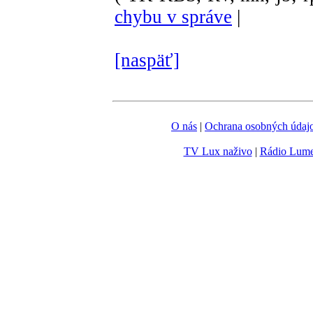
chybu v správe
|
[naspäť]
O nás
|
Ochrana osobných údaj
TV Lux naživo
|
Rádio Lum