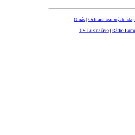
O nás
|
Ochrana osobných údaj
TV Lux naživo
|
Rádio Lum