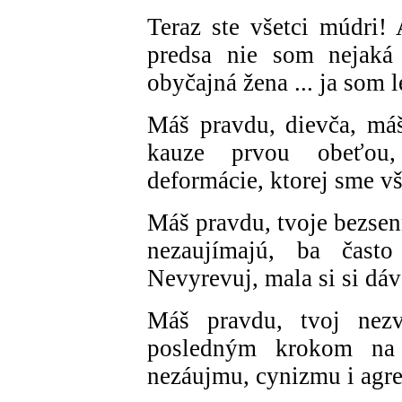
Teraz ste všetci múdri! 
predsa nie som nejaká 
obyčajná žena ... ja som l
Máš pravdu, dievča, máš
kauze prvou obeťou,
deformácie, ktorej sme vš
Máš pravdu, tvoje bezsen
nezaujímajú, ba často
Nevyrevuj, mala si si dáv
Máš pravdu, tvoj nezv
posledným krokom na d
nezáujmu, cynizmu i agres