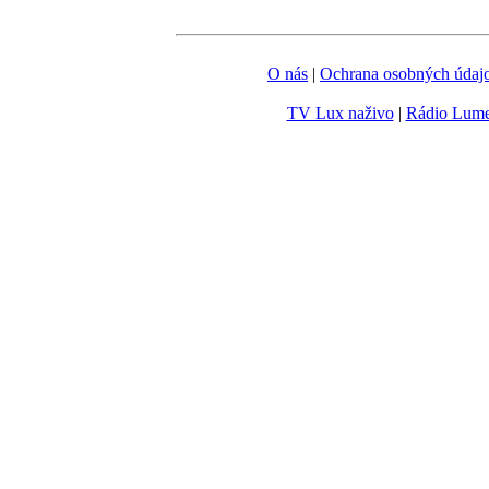
O nás
|
Ochrana osobných údaj
TV Lux naživo
|
Rádio Lum