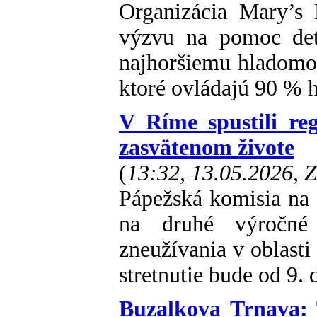
Organizácia Mary’s 
výzvu na pomoc deťo
najhoršiemu hladomo
ktoré ovládajú 90 % 
V Ríme spustili reg
zasvätenom živote
(
13:32, 13.05.2026, 
Pápežská komisia na o
na druhé výročné 
zneužívania v oblasti
stretnutie bude od 9.
Buzalkova Trnava: 