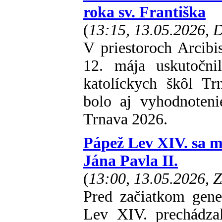
roka sv. Františka
(
13:15, 13.05.2026,
V priestoroch Arcib
12. mája uskutočnil
katolíckych škôl Tr
bolo aj vyhodnoteni
Trnava 2026.
Pápež Lev XIV. sa mo
Jána Pavla II.
(
13:00, 13.05.2026, 
Pred začiatkom gene
Lev XIV. prechádza