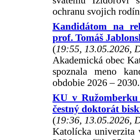
svätému Izidorovi 
ochranu svojich rodín
Kandidátom na rekt
prof. Tomáš Jablons
(
19:55, 13.05.2026,
Akademická obec Kat
spoznala meno kand
obdobie 2026 – 2030.
KU v Ružomberku u
čestný doktorát bisk
(
19:36, 13.05.2026,
Katolícka univerzita