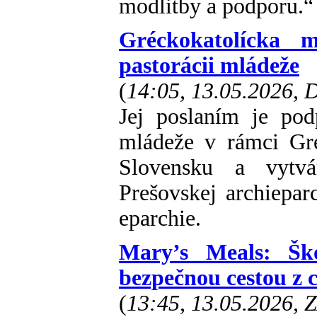
modlitby a podporu.“
Gréckokatolícka m
pastorácii mládeže
(
14:05, 13.05.2026,
Jej poslaním je pod
mládeže v rámci Gré
Slovensku a vytvá
Prešovskej archieparc
eparchie.
Mary’s Meals: Ško
bezpečnou cestou z 
(
13:45, 13.05.2026, 