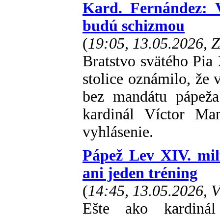
Kard. Fernández: V
budú schizmou
(
19:05, 13.05.2026, 
Bratstvo svätého Pi
stolice oznámilo, že 
bez mandátu pápeža.
kardinál Víctor Ma
vyhlásenie.
Pápež Lev XIV. milu
ani jeden tréning
(
14:45, 13.05.2026, 
Ešte ako kardinál